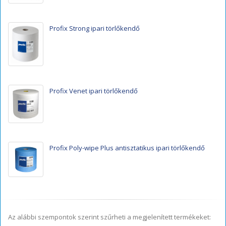
Profix Strong ipari törlőkendő
Profix Venet ipari törlőkendő
Profix Poly-wipe Plus antisztatikus ipari törlőkendő
Az alábbi szempontok szerint szűrheti a megjelenített termékeket: