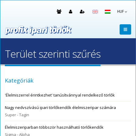
HUF
Terület szerinti szűrés
Kategóriák
'Élelmiszerrel érintkezhet' tanúsítvánnyal rendelkező törlők
Nagy nedvszívású ipari törlőkendők élelmiszeripar számára
Super - Tagin
Élelmiszeriparban többször használható törlőkendők
Sigma - Alpha