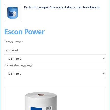
Profix Poly-wipe Plus antisztatikus ipari törlőkendő
Escon Power
Escon Power
Lapméret
Kiszerelési egység