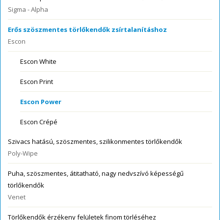
Sigma - Alpha
Erős szöszmentes törlőkendők zsírtalanításhoz
Escon
Escon White
Escon Print
Escon Power
Escon Crépé
Szivacs hatású, szöszmentes, szilikonmentes törlőkendők
Poly-Wipe
Puha, szöszmentes, átitatható, nagy nedvszívó képességű
törlőkendők
Venet
Törlőkendők érzékeny felületek finom törléséhez