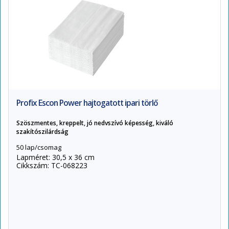
Profix Escon Power hajtogatott ipari törlő
Szöszmentes, kreppelt, jó nedvszívó képesség, kiváló
szakítószilárdság
50 lap/csomag
Lapméret: 30,5 x 36 cm
Cikkszám: TC-068223