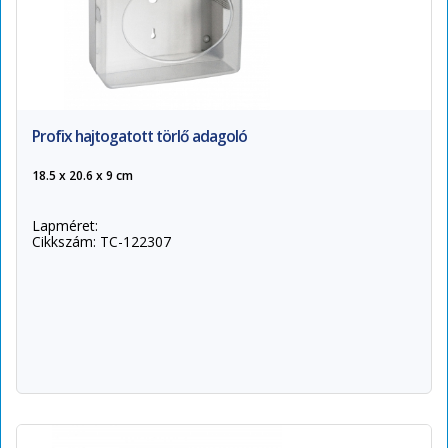
Profix hajtogatott törlő adagoló
18.5 x 20.6 x 9 cm
Lapméret:
Cikkszám: TC-122307