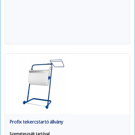
Profix tekercstartó állvány
Szemeteszsák tartóval