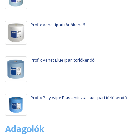
Profix Venet ipari törlőkendő
Profix Venet Blue ipari törlőkendő
Profix Poly-wipe Plus antisztatikus ipari törlőkendő
Adagolók