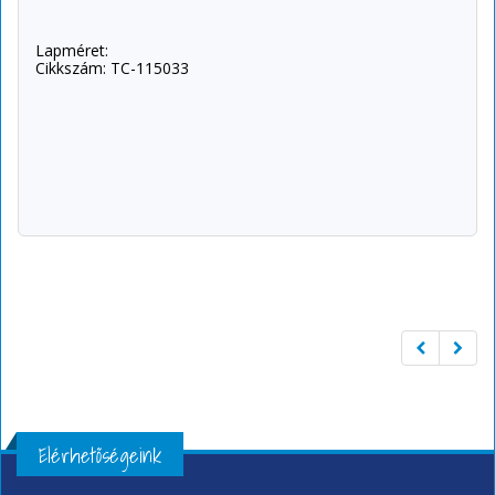
Lapméret:
Cikkszám: TC-115033
Elérhetőségeink