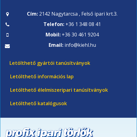
Cím:
2142 Nagytarcsa , Felső ipari krt.3.
Telefon:
+36 1 348 08 41
Mobil:
+36 30 461 9204
Email:
info@kiehl.hu
Letölthető gyártói tanúsítványok
Letölthető információs lap
Letölthető élelmiszeripari tanúsítványok
Letölthető katalógusok