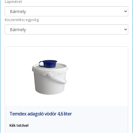
Lapméret
Kiszerelési egység
Temdex adagoló vödör 4,6 liter
Kék tetővel