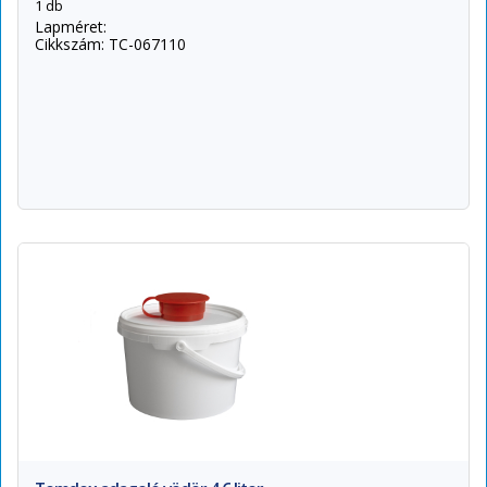
1 db
Lapméret:
Cikkszám: TC-067110