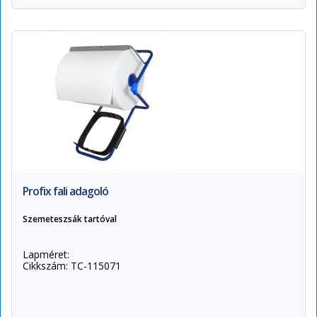
Profix fali adagoló
Szemeteszsák tartóval
Lapméret:
Cikkszám: TC-115071